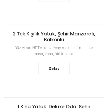
2 Tek Kişilik Yatak, Şehir Manzaralı,
Balkonlu
Düz ekran HDTV, kahve/çay makinesi, mini bar,
masa, kasa, ütü imkanı..
Detay
1 King Yatak, Deluxe Oda, Şehir