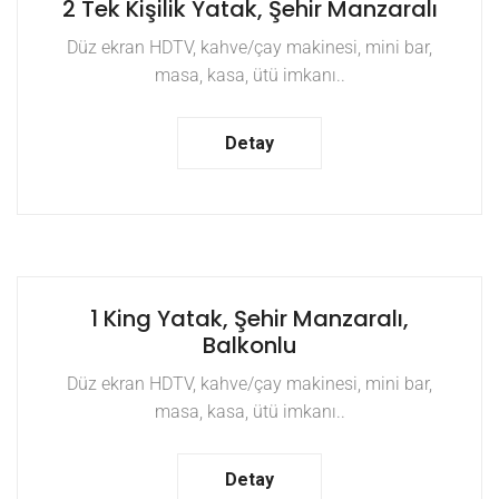
2 Tek Kişilik Yatak, Şehir Manzaralı
Düz ekran HDTV, kahve/çay makinesi, mini bar,
masa, kasa, ütü imkanı..
Detay
1 King Yatak, Şehir Manzaralı,
Balkonlu
Düz ekran HDTV, kahve/çay makinesi, mini bar,
masa, kasa, ütü imkanı..
Detay